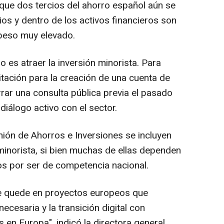
que dos tercios del ahorro español aún se
ios y dentro de los activos financieros son
 peso muy elevado.
o es atraer la inversión minorista. Para
mitación para la creación de una cuenta de
rar una consulta pública previa el pasado
iálogo activo con el sector.
nión de Ahorros e Inversiones se incluyen
o minorista, si bien muchas de ellas dependen
s por ser de competencia nacional.
se quede en proyectos europeos que
necesaria y la transición digital con
 en Europa", indicó la directora general.