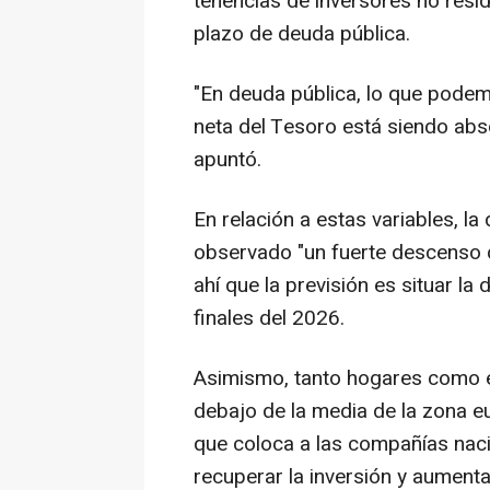
tenencias de inversores no resi
plazo de deuda pública.
"En deuda pública, lo que podem
neta del Tesoro está siendo abs
apuntó.
En relación a estas variables, l
observado "un fuerte descenso d
ahí que la previsión es situar l
finales del 2026.
Asimismo, tanto hogares como 
debajo de la media de la zona e
que coloca a las compañías nac
recuperar la inversión y aumentar