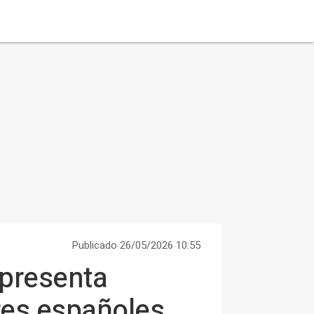
Publicado 26/05/2026 10:55
epresenta
res españoles