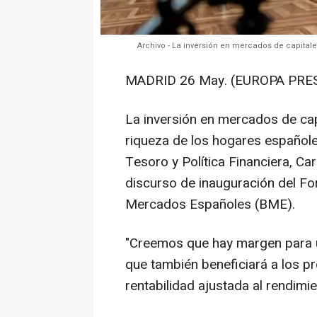
Archivo - La inversión en mercados de capital
MADRID 26 May. (EUROPA PRES
La inversión en mercados de ca
riqueza de los hogares españoles
Tesoro y Política Financiera, Ca
discurso de inauguración del F
Mercados Españoles (BME).
"Creemos que hay margen para u
que también beneficiará a los p
rentabilidad ajustada al rendimi