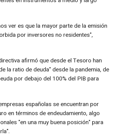
dentes en instrumentos a medio y largo
os ver es que la mayor parte de la emisión
orbida por inversores no residentes",
a directiva afirmó que desde el Tesoro han
e la ratio de deuda" desde la pandemia, de
a deuda por debajo del 100% del PIB para
empresas españolas se encuentran por
uro en términos de endeudamiento, algo
ionales "en una muy buena posición" para
la".