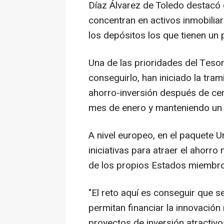
Díaz Álvarez de Toledo destacó 
concentran en activos inmobiliar
los depósitos los que tienen un
Una de las prioridades del Tesor
conseguirlo, han iniciado la tra
ahorro-inversión después de cer
mes de enero y manteniendo un d
A nivel europeo, en el paquete U
iniciativas para atraer el ahorr
de los propios Estados miembro
"El reto aquí es conseguir que 
permitan financiar la innovación 
proyectos de inversión atractivos