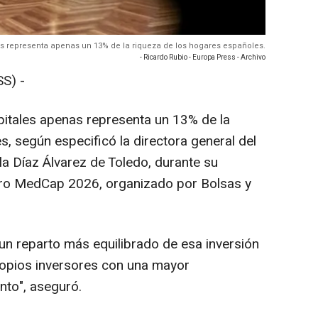
es representa apenas un 13% de la riqueza de los hogares españoles.
- Ricardo Rubio - Europa Press - Archivo
S) -
pitales apenas representa un 13% de la
, según especificó la directora general del
rla Díaz Álvarez de Toledo, durante su
oro MedCap 2026, organizado por Bolsas y
n reparto más equilibrado de esa inversión
ropios inversores con una mayor
ento", aseguró.