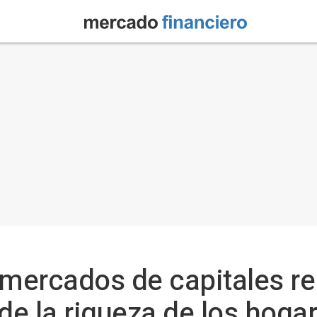
 mercados de capitales r
e la riqueza de los hoga