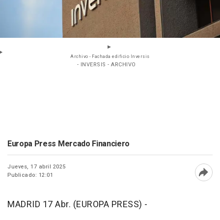
Archivo - Fachada edificio Inversis
- INVERSIS - ARCHIVO
Europa Press Mercado Financiero
Jueves, 17 abril 2025
Publicado: 12:01
Abri
MADRID 17 Abr. (EUROPA PRESS) -