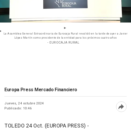
La Asamblea General Extraordinaria de Eurocaja Rural revalidó en la tarde de ayer a Javier
López Martín como presidente de la entidad para los próximos cuatro años
- EUROCAJA RURAL
Europa Press Mercado Financiero
Jueves, 24 octubre 2024
Publicado: 10:46
Abri
TOLEDO 24 Oct. (EUROPA PRESS) -