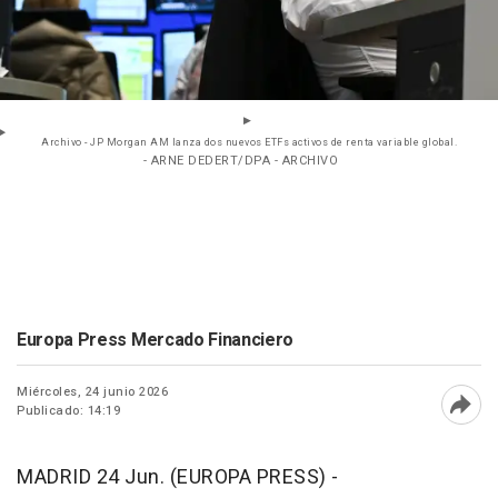
Archivo - JP Morgan AM lanza dos nuevos ETFs activos de renta variable global.
- ARNE DEDERT/DPA - ARCHIVO
Europa Press Mercado Financiero
Miércoles, 24 junio 2026
Publicado: 14:19
Abri
MADRID 24 Jun. (EUROPA PRESS) -