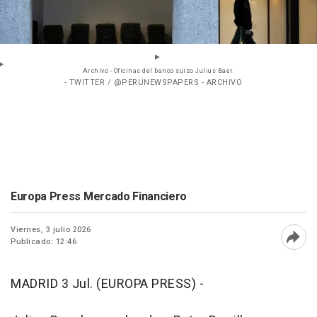
Archivo - Oficinas del banco suizo Julius Baer.
- TWITTER / @PERUNEWSPAPERS - ARCHIVO
Europa Press Mercado Financiero
Viernes, 3 julio 2026
Publicado: 12:46
Abri
MADRID 3 Jul. (EUROPA PRESS) -