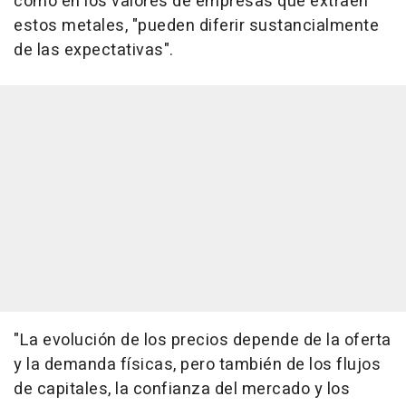
como en los valores de empresas que extraen
estos metales, "pueden diferir sustancialmente
de las expectativas".
"La evolución de los precios depende de la oferta
y la demanda físicas, pero también de los flujos
de capitales, la confianza del mercado y los