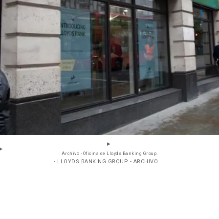
Archivo - Oficina de Lloyds Banking Group.
- LLOYDS BANKING GROUP - ARCHIVO