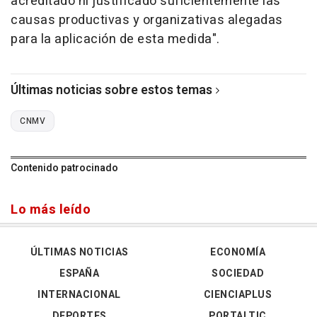
acreditado ni justificado suficientemente las
causas productivas y organizativas alegadas
para la aplicación de esta medida".
Últimas noticias sobre estos temas
CNMV
Contenido patrocinado
Lo más leído
ÚLTIMAS NOTICIAS
ECONOMÍA
ESPAÑA
SOCIEDAD
INTERNACIONAL
CIENCIAPLUS
DEPORTES
PORTALTIC