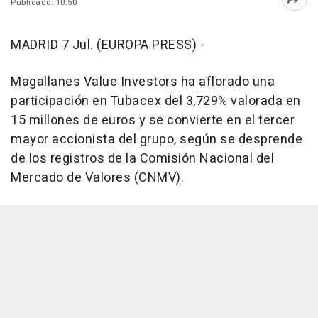
Publicado: 10:50
Abri
MADRID 7 Jul. (EUROPA PRESS) -
Magallanes Value Investors ha aflorado una
participación en Tubacex del 3,729% valorada en
15 millones de euros y se convierte en el tercer
mayor accionista del grupo, según se desprende
de los registros de la Comisión Nacional del
Mercado de Valores (CNMV).