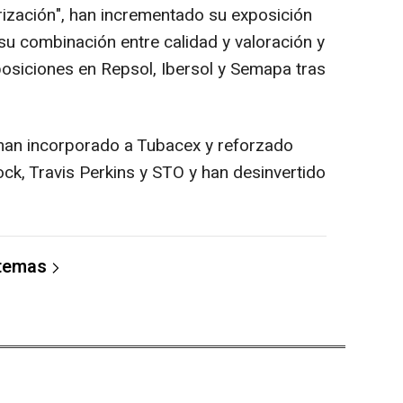
orización", han incrementado su exposición
su combinación entre calidad y valoración y
osiciones en Repsol, Ibersol y Semapa tras
 han incorporado a Tubacex y reforzado
ck, Travis Perkins y STO y han desinvertido
 temas