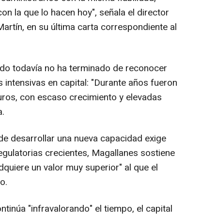
con la que lo hacen hoy", señala el director
Martín, en su última carta correspondiente al
ado todavía no ha terminado de reconocer
 intensivas en capital: "Durante años fueron
os, con escaso crecimiento y elevadas
a.
de desarrollar una nueva capacidad exige
egulatorias crecientes, Magallanes sostiene
quiere un valor muy superior" al que el
o.
tinúa "infravalorando" el tiempo, el capital