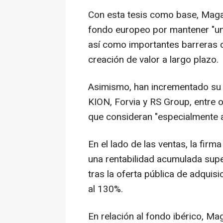
Con esta tesis como base, Maga
fondo europeo por mantener "una 
así como importantes barreras d
creación de valor a largo plazo.
Asimismo, han incrementado su
KION, Forvia y RS Group, entre 
que consideran "especialmente a
En el lado de las ventas, la fir
una rentabilidad acumulada super
tras la oferta pública de adquisi
al 130%.
En relación al fondo ibérico, Ma