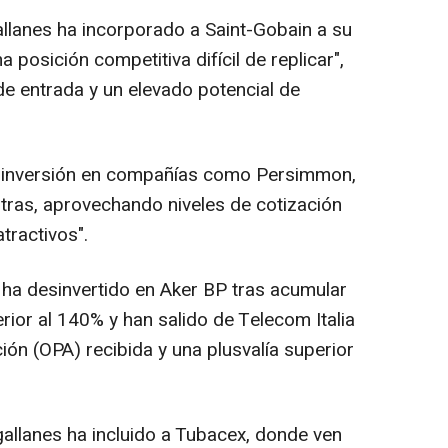
llanes ha incorporado a Saint-Gobain a su
posición competitiva difícil de replicar",
e entrada y un elevado potencial de
 inversión en compañías como Persimmon,
otras, aprovechando niveles de cotización
tractivos".
ma ha desinvertido en Aker BP tras acumular
ior al 140% y han salido de Telecom Italia
ción (OPA) recibida y una plusvalía superior
gallanes ha incluido a Tubacex, donde ven