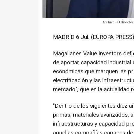
Archivo - El direct
MADRID 6 Jul. (EUROPA PRESS)
Magallanes Value Investors defi
de aportar capacidad industrial
económicas que marquen las pró
electrificación y las infraestruct
mercado", que en la actualidad rec
"Dentro de los siguientes diez 
primas, materiales avanzados, a
infraestructuras y capacidad pr
aquellas compañías capaces de s