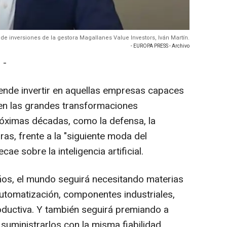
or de inversiones de la gestora Magallanes Value Investors, Iván Martín.
- EUROPA PRESS - Archivo
 -
ende invertir en aquellas empresas capaces
 en las grandes transformaciones
ximas décadas, como la defensa, la
uras, frente a la "siguiente moda del
ae sobre la inteligencia artificial.
años, el mundo seguirá necesitando materias
utomatización, componentes industriales,
oductiva. Y también seguirá premiando a
uministrarlos con la misma fiabilidad,