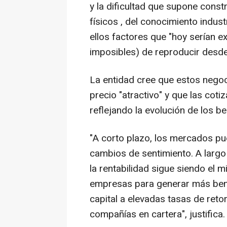
y la dificultad que supone const
físicos , del conocimiento indust
ellos factores que "hoy serían 
imposibles) de reproducir desde
La entidad cree que estos nego
precio "atractivo" y que las coti
reflejando la evolución de los b
"A corto plazo, los mercados pu
cambios de sentimiento. A largo
la rentabilidad sigue siendo el 
empresas para generar más benef
capital a elevadas tasas de ret
compañías en cartera", justifica.