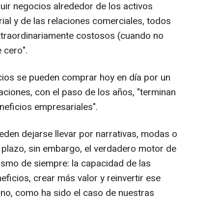
ruir negocios alrededor de los activos
rial y de las relaciones comerciales, todos
extraordinariamente costosos (cuando no
 cero".
cios se pueden comprar hoy en día por un
zaciones, con el paso de los años, "terminan
eneficios empresariales".
eden dejarse llevar por narrativas, modas o
 plazo, sin embargo, el verdadero motor de
mismo de siempre: la capacidad de las
icios, crear más valor y reinvertir ese
orno, como ha sido el caso de nuestras