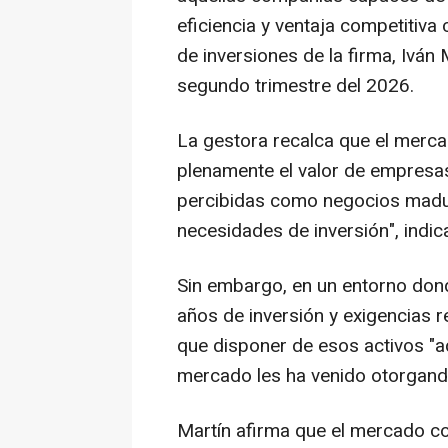
eficiencia y ventaja competitiva 
de inversiones de la firma, Iván 
segundo trimestre del 2026.
La gestora recalca que el merc
plenamente el valor de empresas
percibidas como negocios madur
necesidades de inversión", indic
Sin embargo, en un entorno don
años de inversión y exigencias r
que disponer de esos activos "ad
mercado les ha venido otorgand
Martín afirma que el mercado con