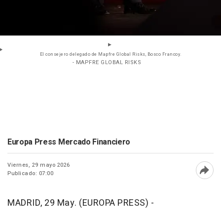
El consejero delegado de Mapfre Global Risks, Bosco Francoy.
- MAPFRE GLOBAL RISKS
Europa Press Mercado Financiero
Viernes, 29 mayo 2026
Publicado: 07:00
Abri
MADRID, 29 May. (EUROPA PRESS) -