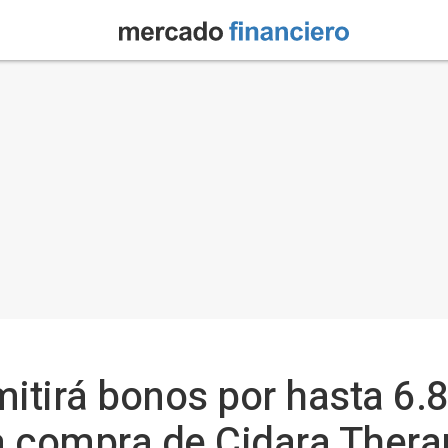
tirá bonos por hasta 6.
la compra de Cidara Thera