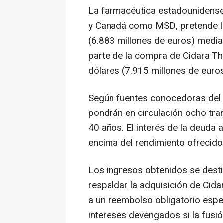
La farmacéutica estadounidense
y Canadá como MSD, pretende le
(6.883 millones de euros) media
parte de la compra de Cidara Th
dólares (7.915 millones de euros
Según fuentes conocedoras del 
pondrán en circulación ocho tra
40 años. El interés de la deuda 
encima del rendimiento ofrecido
Los ingresos obtenidos se destin
respaldar la adquisición de Cida
a un reembolso obligatorio espe
intereses devengados si la fusi