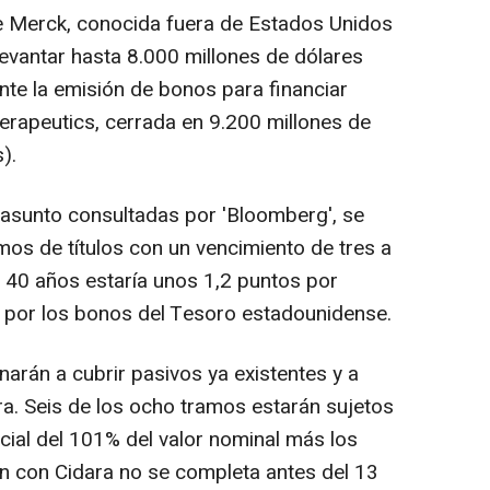
 Merck, conocida fuera de Estados Unidos
vantar hasta 8.000 millones de dólares
nte la emisión de bonos para financiar
erapeutics, cerrada en 9.200 millones de
).
asunto consultadas por 'Bloomberg', se
mos de títulos con un vencimiento de tres a
a 40 años estaría unos 1,2 puntos por
 por los bonos del Tesoro estadounidense.
arán a cubrir pasivos ya existentes y a
ra. Seis de los ocho tramos estarán sujetos
cial del 101% del valor nominal más los
ón con Cidara no se completa antes del 13