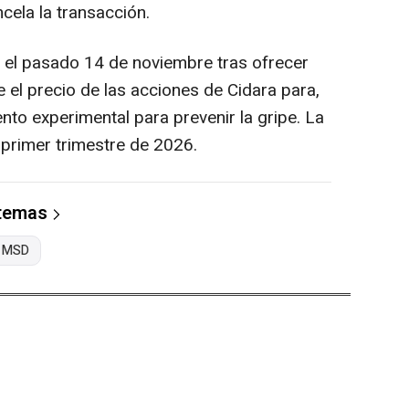
ela la transacción.
 el pasado 14 de noviembre tras ofrecer
el precio de las acciones de Cidara para,
to experimental para prevenir la gripe. La
l primer trimestre de 2026.
 temas
MSD