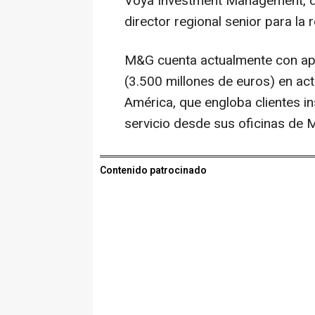
Voya Investment Management, do
director regional senior para la 
M&G cuenta actualmente con ap
(3.500 millones de euros) en ac
América, que engloba clientes ins
servicio desde sus oficinas de 
Contenido patrocinado