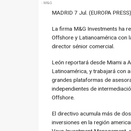
- M&G
MADRID 7 Jul. (EUROPA PRESS)
La firma M&G Investments ha re
Offshore y Latianoamérica con 
director sénior comercial.
León reportará desde Miami a A
Latinoamérica, y trabajará con 
grandes plataformas de asesora
independientes de intermediació
Offshore.
El directivo acumula más de dos
inversiones en la región americ