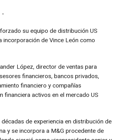
 -
forzado su equipo de distribución US
la incorporación de Vince León como
ander López, director de ventas para
asesores financieros, bancos privados,
miento financiero y compañías
n financiera activos en el mercado US
 décadas de experiencia en distribución de
ana y se incorpora a M&G procedente de