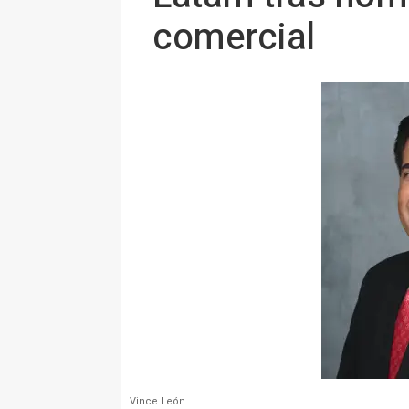
comercial
Vince León.