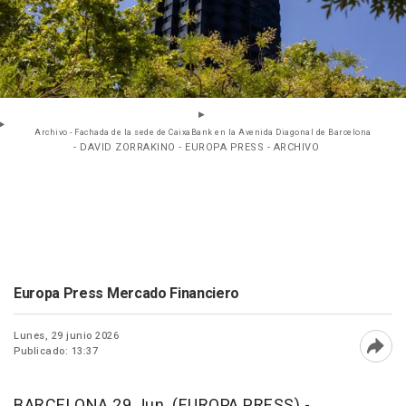
Archivo - Fachada de la sede de CaixaBank en la Avenida Diagonal de Barcelona
- DAVID ZORRAKINO - EUROPA PRESS - ARCHIVO
Europa Press Mercado Financiero
Lunes, 29 junio 2026
Publicado: 13:37
Abri
BARCELONA 29 Jun. (EUROPA PRESS) -