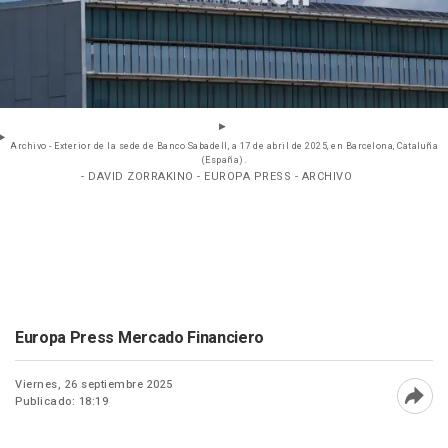
Archivo - Exterior de la sede de Banco Sabadell, a 17 de abril de 2025, en Barcelona, Cataluña
(España).
- DAVID ZORRAKINO - EUROPA PRESS - ARCHIVO
Europa Press Mercado Financiero
Viernes, 26 septiembre 2025
Publicado: 18:19
Abri