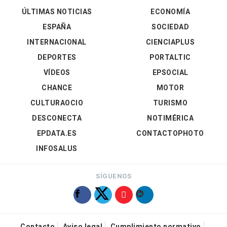
ÚLTIMAS NOTICIAS
ECONOMÍA
ESPAÑA
SOCIEDAD
INTERNACIONAL
CIENCIAPLUS
DEPORTES
PORTALTIC
VÍDEOS
EPSOCIAL
CHANCE
MOTOR
CULTURAOCIO
TURISMO
DESCONECTA
NOTIMÉRICA
EPDATA.ES
CONTACTOPHOTO
INFOSALUS
SÍGUENOS
Contacto
Aviso legal
Cumplimiento normativo