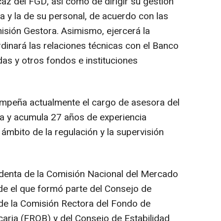
caz del FGD, así como de dirigir su gestión
va y la de su personal, de acuerdo con las
isión Gestora. Asimismo, ejercerá la
dinará las relaciones técnicas con el Banco
as y otros fondos e instituciones
empeña actualmente el cargo de asesora del
 y acumula 27 años de experiencia
 ámbito de la regulación y la supervisión
identa de la Comisión Nacional del Mercado
e el que formó parte del Consejo de
de la Comisión Rectora del Fondo de
aria (FROB) y del Consejo de Estabilidad