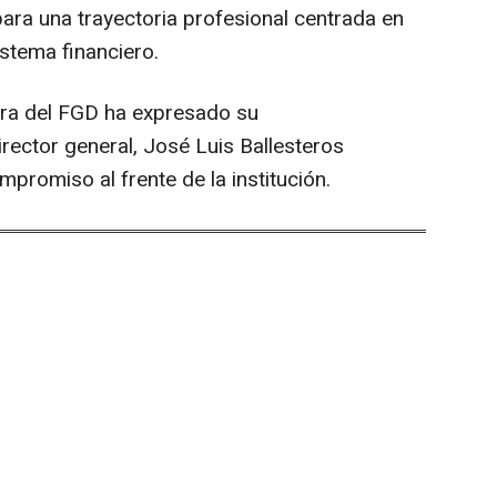
ara una trayectoria profesional centrada en
istema financiero.
ora del FGD ha expresado su
rector general, José Luis Ballesteros
mpromiso al frente de la institución.