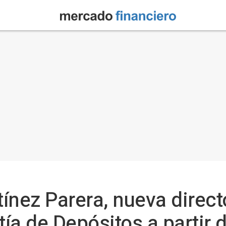
ínez Parera, nueva direct
ía de Depósitos a partir 