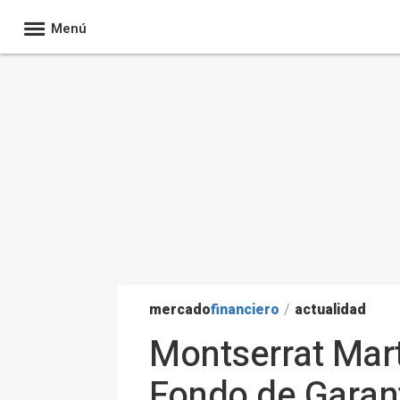
Menú
mercado
financiero
/
actualidad
Montserrat Mart
Fondo de Garant