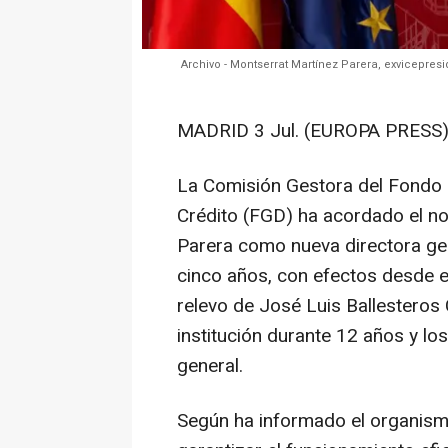
Archivo - Montserrat Martínez Parera, exvicepres
MADRID 3 Jul. (EUROPA PRESS)
La Comisión Gestora del Fondo 
Crédito (FGD) ha acordado el n
Parera como nueva directora gene
cinco años, con efectos desde 
relevo de José Luis Ballesteros 
institución durante 12 años y lo
general.
Según ha informado el organism