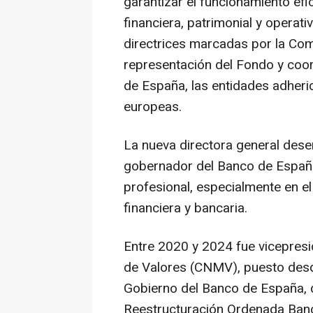
garantizar el funcionamiento efi
financiera, patrimonial y operati
directrices marcadas por la Com
representación del Fondo y coor
de España, las entidades adherid
europeas.
La nueva directora general des
gobernador del Banco de España
profesional, especialmente en el
financiera y bancaria.
Entre 2020 y 2024 fue vicepres
de Valores (CNMV), puesto desd
Gobierno del Banco de España, 
Reestructuración Ordenada Banc