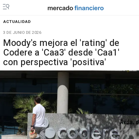
ACTUALIDAD
3 DE JUNIO DE 2026
Moody's mejora el 'rating' de
Codere a 'Caa3' desde 'Caa1'
con perspectiva 'positiva'