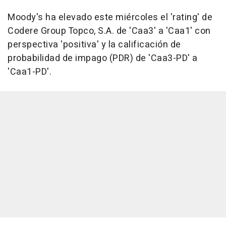
Moody's ha elevado este miércoles el 'rating' de
Codere Group Topco, S.A. de 'Caa3' a 'Caa1' con
perspectiva 'positiva' y la calificación de
probabilidad de impago (PDR) de 'Caa3-PD' a
'Caa1-PD'.