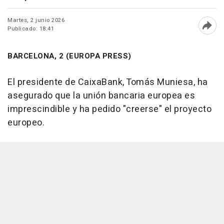
Martes, 2 junio 2026
Publicado: 18:41
Abri
BARCELONA, 2 (EUROPA PRESS)
El presidente de CaixaBank, Tomás Muniesa, ha
asegurado que la unión bancaria europea es
imprescindible y ha pedido "creerse" el proyecto
europeo.