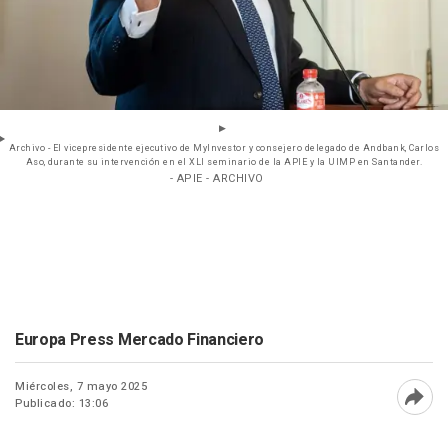
Archivo - El vicepresidente ejecutivo de MyInvestor y consejero delegado de Andbank, Carlos
Aso, durante su intervención en el XLI seminario de la APIE y la UIMP en Santander.
- APIE - ARCHIVO
Europa Press Mercado Financiero
Miércoles, 7 mayo 2025
Publicado: 13:06
Abri