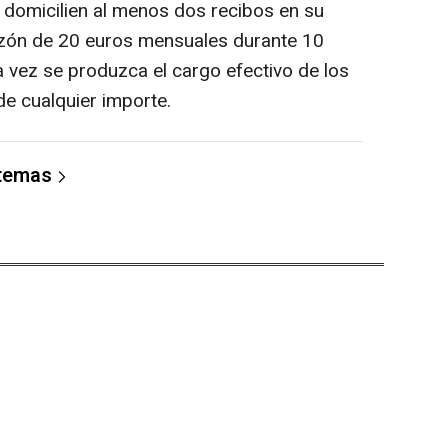
 domicilien al menos dos recibos en su
razón de 20 euros mensuales durante 10
a vez se produzca el cargo efectivo de los
de cualquier importe.
 temas