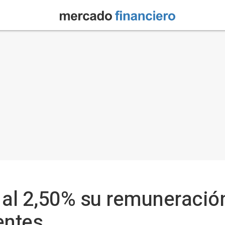
al 2,50% su remuneración
entes