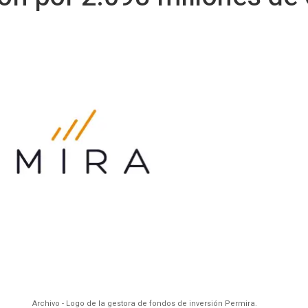
Archivo - Logo de la gestora de fondos de inversión Permira.