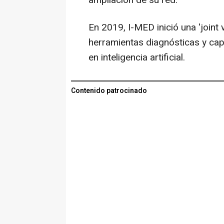
ampliación de su red.
En 2019, I-MED inició una 'joint 
herramientas diagnósticas y ca
en inteligencia artificial.
Contenido patrocinado