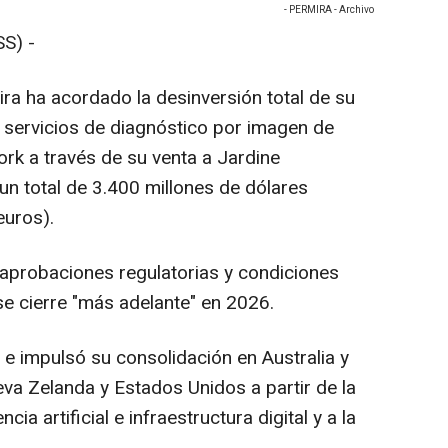
- PERMIRA - Archivo
S) -
mira ha acordado la desinversión total de su
e servicios de diagnóstico por imagen de
rk a través de su venta a Jardine
n total de 3.400 millones de dólares
euros).
s aprobaciones regulatorias y condiciones
 se cierre "más adelante" en 2026.
e impulsó su consolidación en Australia y
eva Zelanda y Estados Unidos a partir de la
ia artificial e infraestructura digital y a la