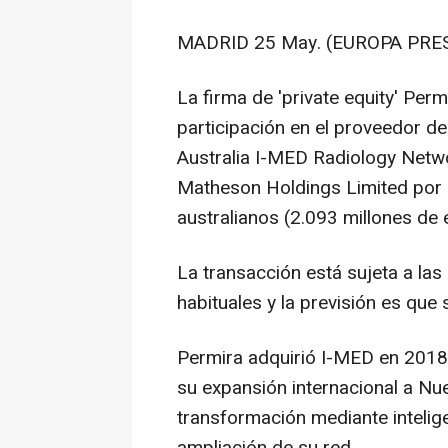
MADRID 25 May. (EUROPA PRES
La firma de 'private equity' Per
participación en el proveedor d
Australia I-MED Radiology Netwo
Matheson Holdings Limited por u
australianos (2.093 millones de 
La transacción está sujeta a la
habituales y la previsión es que
Permira adquirió I-MED en 2018 
su expansión internacional a Nu
transformación mediante inteligenc