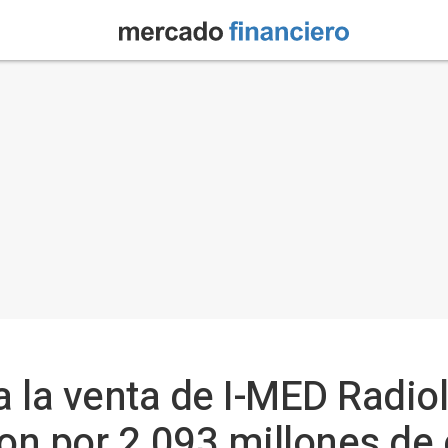
 la venta de I-MED Radio
n por 2.093 millones de 