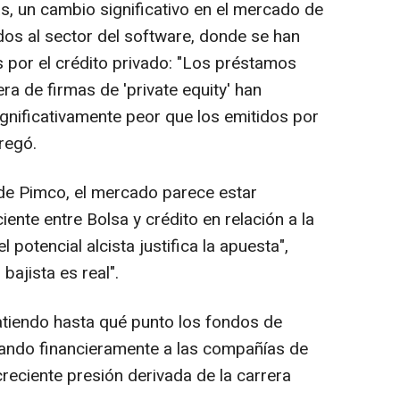
, un cambio significativo en el mercado de
os al sector del software, donde se han
por el crédito privado: "Los préstamos
a de firmas de 'private equity' han
nificativamente peor que los emitidos por
regó.
s de Pimco, el mercado parece estar
ente entre Bolsa y crédito en relación a la
l potencial alcista justifica la apuesta",
bajista es real".
tiendo hasta qué punto los fondos de
dando financieramente a las compañías de
reciente presión derivada de la carrera