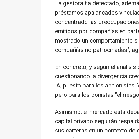
La gestora ha detectado, además
préstamos apalancados vinculad
concentrado las preocupaciones 
emitidos por compañías en carter
mostrado un comportamiento sig
compañías no patrocinadas", ag
En concreto, y según el análisi
cuestionando la divergencia creci
IA, puesto para los accionistas "e
pero para los bonistas "el riesgo 
Asimismo, el mercado está deba
capital privado seguirán respal
sus carteras en un contexto de c