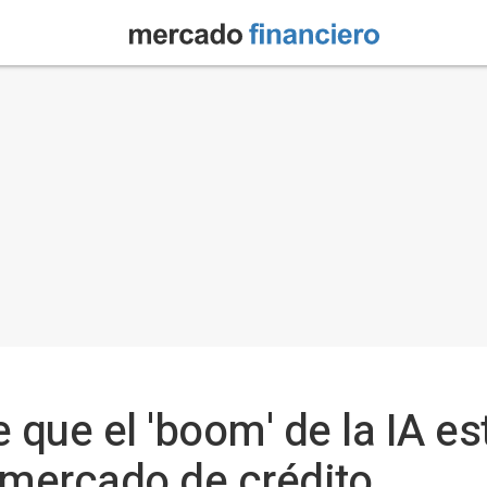
que el 'boom' de la IA e
 mercado de crédito