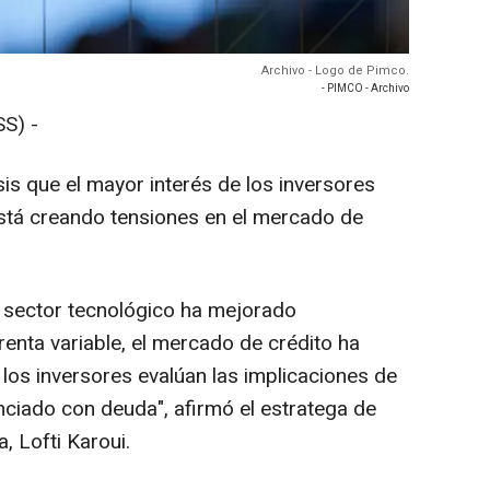
Archivo - Logo de Pimco.
- PIMCO - Archivo
S) -
is que el mayor interés de los inversores
A) está creando tensiones en el mercado de
l sector tecnológico ha mejorado
enta variable, el mercado de crédito ha
los inversores evalúan las implicaciones de
anciado con deuda", afirmó el estratega de
, Lofti Karoui.