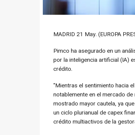
MADRID 21 May. (EUROPA PRES
Pimco ha asegurado en un anális
por la inteligencia artificial (I
crédito.
"Mientras el sentimiento hacia e
notablemente en el mercado de r
mostrado mayor cautela, ya que 
un ciclo plurianual de capex fin
crédito multiactivos de la gestora