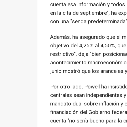
cuenta esa información y todos 
en la cita de septiembre", ha ex
con una "senda predeterminada"
Además, ha asegurado que el ma
objetivo del 4,25% al 4,50%, qu
restrictivo", deja "bien posicion
acontecimiento macroeconómico,
junio mostró que los aranceles y
Por otro lado, Powell ha insisti
centrales sean independientes y
mandato dual sobre inflación y 
financiación del Gobierno feder
cuenta "no sería bueno para la cre