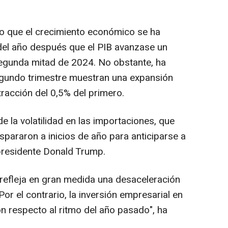
ado que el crecimiento económico se ha
 del año después que el PIB avanzase un
segunda mitad de 2024. No obstante, ha
egundo trimestre muestran una expansión
racción del 0,5% del primero.
e la volatilidad en las importaciones, que
ispararon a inicios de año para anticiparse a
presidente Donald Trump.
refleja en gran medida una desaceleración
or el contrario, la inversión empresarial en
n respecto al ritmo del año pasado", ha