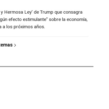
n y Hermosa Ley' de Trump que consagra
gún efecto estimulante" sobre la economía,
a a los próximos años.
 temas