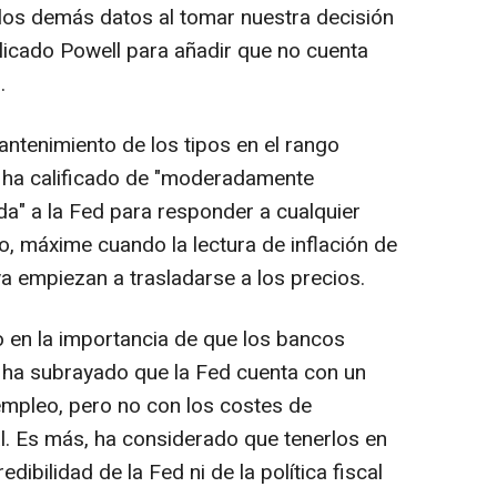
los demás datos al tomar nuestra decisión
plicado Powell para añadir que no cuenta
.
ntenimiento de los tipos en el rango
e ha calificado de "moderadamente
ada" a la Fed para responder a cualquier
 máxime cuando la lectura de inflación de
a empiezan a trasladarse a los precios.
do en la importancia de que los bancos
 ha subrayado que la Fed cuenta con un
empleo, pero no con los costes de
al. Es más, ha considerado que tenerlos en
dibilidad de la Fed ni de la política fiscal