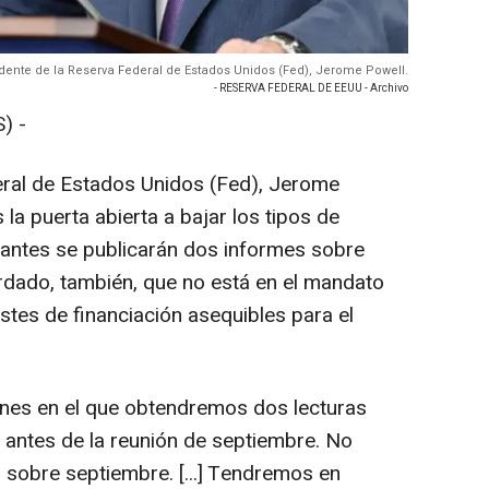
sidente de la Reserva Federal de Estados Unidos (Fed), Jerome Powell.
- RESERVA FEDERAL DE EEUU - Archivo
) -
eral de Estados Unidos (Fed), Jerome
la puerta abierta a bajar los tipos de
 antes se publicarán dos informes sobre
ordado, también, que no está en el mandato
stes de financiación asequibles para el
ones en el que obtendremos dos lecturas
 antes de la reunión de septiembre. No
sobre septiembre. [...] Tendremos en