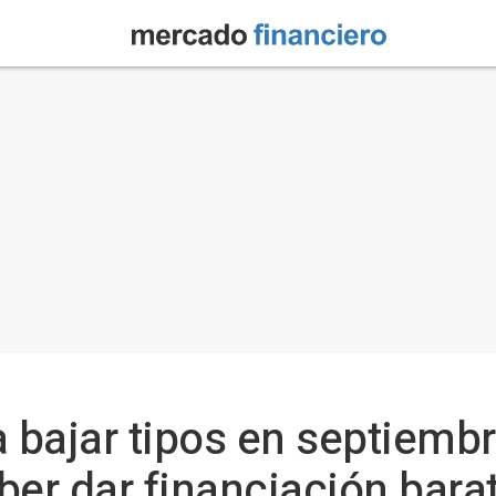
a bajar tipos en septiembr
ber dar financiación bara