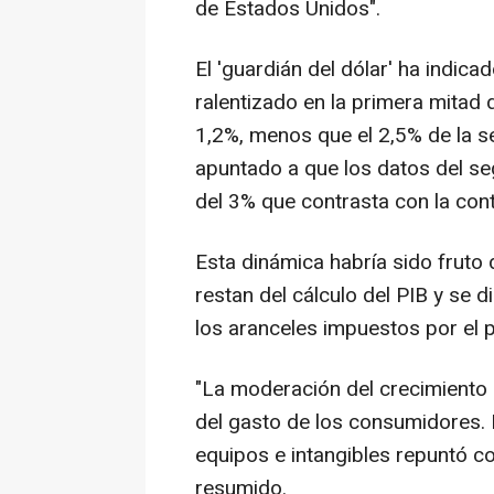
de Estados Unidos".
El 'guardián del dólar' ha indic
ralentizado en la primera mitad
1,2%, menos que el 2,5% de la 
apuntado a que los datos del s
del 3% que contrasta con la cont
Esta dinámica habría sido fruto d
restan del cálculo del PIB y se d
los aranceles impuestos por el 
"La moderación del crecimiento 
del gasto de los consumidores. P
equipos e intangibles repuntó co
resumido.