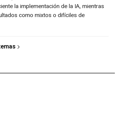
ciente la implementación de la IA, mientras
ultados como mixtos o difíciles de
 temas