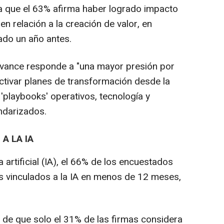
ica que el 63% afirma haber logrado impacto
 relación a la creación de valor, en
ado un año antes.
avance responde a "una mayor presión por
activar planes de transformación desde la
 'playbooks' operativos, tecnología y
ndarizados.
A LA IA
a artificial (IA), el 66% de los encuestados
s vinculados a la IA en menos de 12 meses,
e de que solo el 31% de las firmas considera