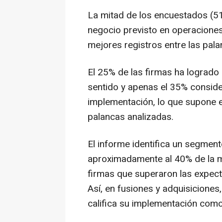
La mitad de los encuestados (5
negocio previsto en operaciones
mejores registros entre las pala
El 25% de las firmas ha lograd
sentido y apenas el 35% consider
implementación, lo que supone e
palancas analizadas.
El informe identifica un segment
aproximadamente al 40% de la m
firmas que superaron las expecta
Así, en fusiones y adquisiciones
califica su implementación como 