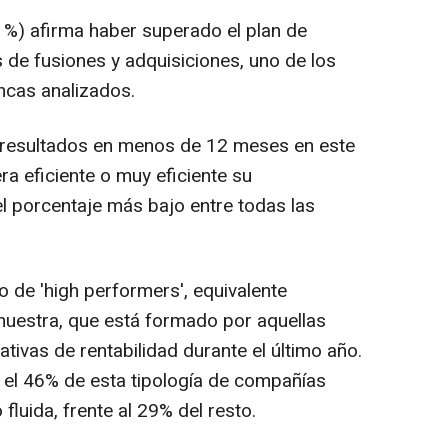
1%) afirma haber superado el plan de
 de fusiones y adquisiciones, uno de los
ncas analizados.
o resultados en menos de 12 meses en este
a eficiente o muy eficiente su
l porcentaje más bajo entre todas las
o de 'high performers', equivalente
uestra, que está formado por aquellas
tivas de rentabilidad durante el último año.
, el 46% de esta tipología de compañías
fluida, frente al 29% del resto.