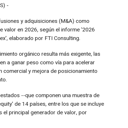
S) -
as fusiones y adquisiciones (M&A) como
de valor en 2026, según el informe '2026
dex', elaborado por FTI Consulting.
cimiento orgánico resulta más exigente, las
ven a ganar peso como vía para acelerar
ión comercial y mejora de posicionamiento
to.
cuestados --que componen una muestra de
equity' de 14 países, entre los que se incluye
el principal generador de valor, por