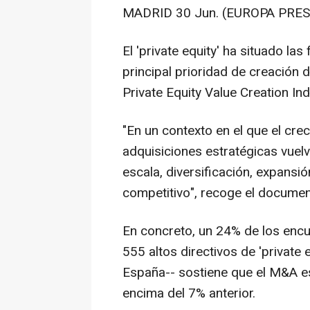
MADRID 30 Jun. (EUROPA PRES
El 'private equity' ha situado l
principal prioridad de creación 
Private Equity Value Creation In
"En un contexto en el que el cre
adquisiciones estratégicas vuel
escala, diversificación, expans
competitivo", recoge el documen
En concreto, un 24% de los en
555 altos directivos de 'private 
España-- sostiene que el M&A es 
encima del 7% anterior.