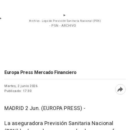
Archivo - Logo de Previsión Sanitaria Nacional (PSN)
- PSN - ARCHIVO
Europa Press Mercado Financiero
Martes, 2 junio 2026
Publicado: 17:30
Abri
MADRID 2 Jun. (EUROPA PRESS) -
La aseguradora Previsión Sanitaria Nacional