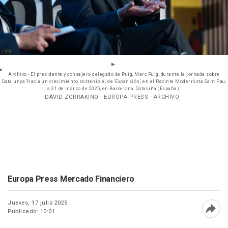
Archivo - El presidente y consejero delegado de Puig, Marc Puig, durante la jornada sobre
Catalunya 'Hacia un crecimiento sostenible', de 'Expansión', en el Recinte Modernista Sant Pau,
a 31 de marzo de 2025, en Barcelona, Cataluña (España).
- DAVID ZORRAKINO - EUROPA PRESS - ARCHIVO
Europa Press Mercado Financiero
Jueves, 17 julio 2025
Publicado: 10:01
Abri