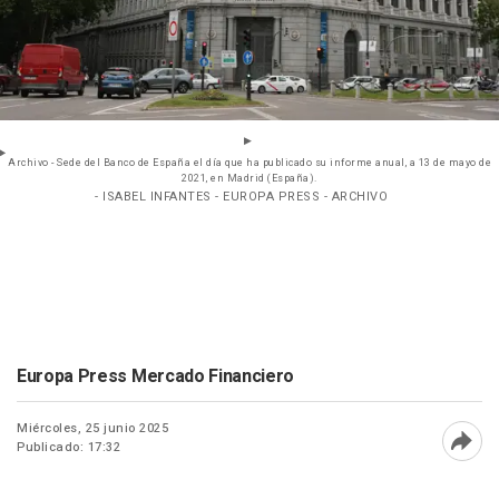
Archivo - Sede del Banco de España el día que ha publicado su informe anual, a 13 de mayo de
2021, en Madrid (España).
- ISABEL INFANTES - EUROPA PRESS - ARCHIVO
Europa Press Mercado Financiero
Miércoles, 25 junio 2025
Publicado: 17:32
Abri