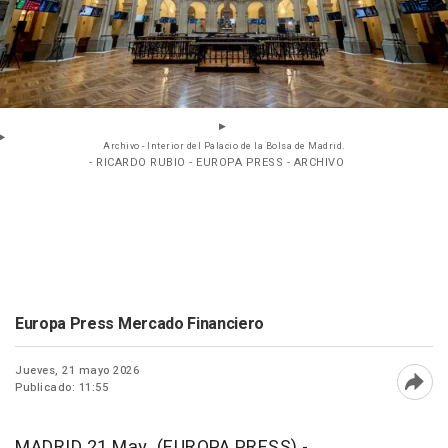
Archivo - Interior del Palacio de la Bolsa de Madrid.
- RICARDO RUBIO - EUROPA PRESS - ARCHIVO
Europa Press Mercado Financiero
Jueves, 21 mayo 2026
Publicado: 11:55
Abri
MADRID 21 May. (EUROPA PRESS) -