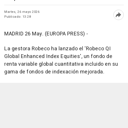
Martes, 26 mayo 2026
Publicado: 13:28
Abri
MADRID 26 May. (EUROPA PRESS) -
La gestora Robeco ha lanzado el 'Robeco QI
Global Enhanced Index Equities', un fondo de
renta variable global cuantitativa incluido en su
gama de fondos de indexación mejorada.