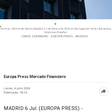
Archivo - Edificio del Banco Sabadell, a 1 de febrero de 2024, en San Cugat del Vallés, Barcelona,
Catalunya (España).
- DAVID ZORRAKINO - EUROPA PRESS - ARCHIVO
Europa Press Mercado Financiero
Lunes, 6 julio 2026
Publicado: 18:16
Abri
MADRID 6 Jul. (EUROPA PRESS) -