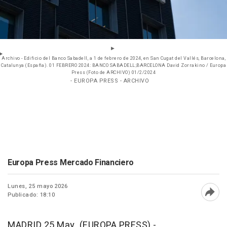
Archivo - Edificio del Banco Sabadell, a 1 de febrero de 2024, en San Cugat del Vallés, Barcelona,
Catalunya (España). 01 FEBRERO 2024: BANCO SABADELL;BARCELONA David Zorrakino / Europa
Press (Foto de ARCHIVO) 01/2/2024
- EUROPA PRESS - ARCHIVO
Europa Press Mercado Financiero
Lunes, 25 mayo 2026
Publicado: 18:10
Abri
MADRID 25 May. (EUROPA PRESS) -