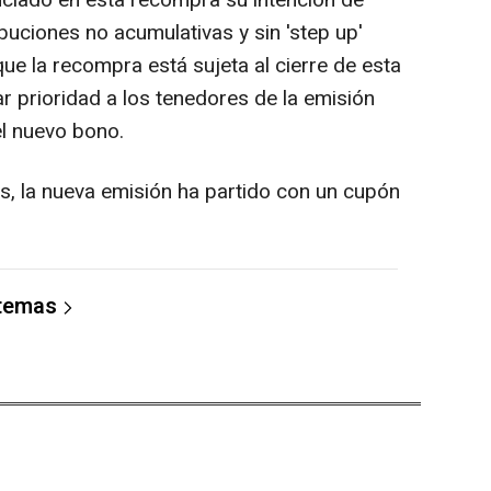
ciado en esta recompra su intención de
ibuciones no acumulativas y sin 'step up'
ue la recompra está sujeta al cierre de esta
r prioridad a los tenedores de la emisión
l nuevo bono.
as, la nueva emisión ha partido con un cupón
 temas