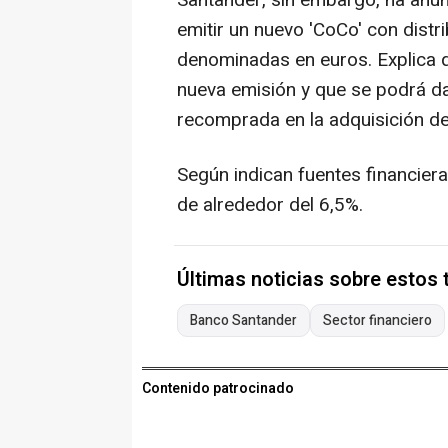
Santander, sin embargo, ha anun
emitir un nuevo 'CoCo' con distr
denominadas en euros. Explica q
nueva emisión y que se podrá da
recomprada en la adquisición de
Según indican fuentes financier
de alrededor del 6,5%.
Últimas noticias sobre estos
Banco Santander
Sector financiero
Contenido patrocinado