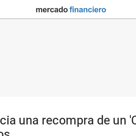
cia una recompra de un '
os