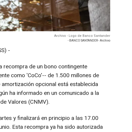
Archivo - Logo de Banco Santander
- BANCO SANTANDER - Archivo
S) -
a recompra de un bono contingente
nte como 'CoCo'-- de 1.500 millones de
 amortización opcional está establecida
egún ha informado en un comunicado a la
 de Valores (CNMV).
es y finalizará en principio a las 17.00
junio. Esta recompra ya ha sido autorizada