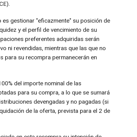
CE).
o es gestionar "eficazmente" su posición de
liquidez y el perfil de vencimiento de su
cipaciones preferentes adquiridas serán
vo ni revendidas, mientras que las que no
das para su recompra permanecerán en
 100% del importe nominal de las
eptadas para su compra, a lo que se sumará
distribuciones devengadas y no pagadas (si
iquidación de la oferta, prevista para el 2 de