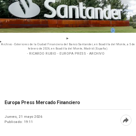
Archivo - Exteriores de la Ciudad Financiera del Banco Santander, en Boadilla del Monte, a 5 de
febrero de 2026, en Boadilla del Monte, Madrid (España).
- RICARDO RUBIO - EUROPA PRESS - ARCHIVO
Europa Press Mercado Financiero
Jueves, 21 mayo 2026
Publicado: 19:11
Abri