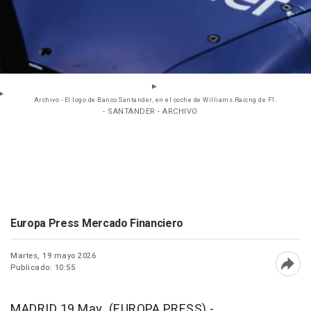
Archivo - El logo de Banco Santander, en el coche de Williams Raicng de F1.
- SANTANDER - ARCHIVO
Europa Press Mercado Financiero
Martes, 19 mayo 2026
Publicado: 10:55
Abri
MADRID 19 May. (EUROPA PRESS) -