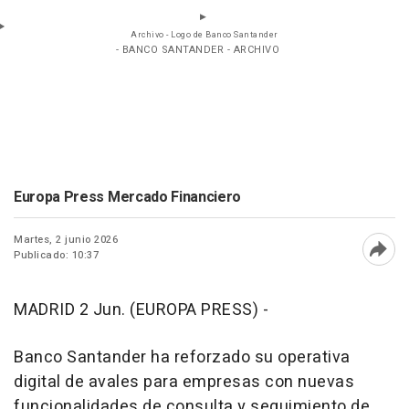
Archivo - Logo de Banco Santander
- BANCO SANTANDER - ARCHIVO
Europa Press Mercado Financiero
Martes, 2 junio 2026
Publicado: 10:37
Abri
MADRID 2 Jun. (EUROPA PRESS) -
Banco Santander ha reforzado su operativa
digital de avales para empresas con nuevas
funcionalidades de consulta y seguimiento de