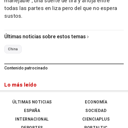
manejable", una suerte de tira y afloja entre
todas las partes en liza pero del que no espera
sustos.
Últimas noticias sobre estos temas
China
Contenido patrocinado
Lo más leído
ÚLTIMAS NOTICIAS
ECONOMÍA
ESPAÑA
SOCIEDAD
INTERNACIONAL
CIENCIAPLUS
DEPORTES
PORTALTIC