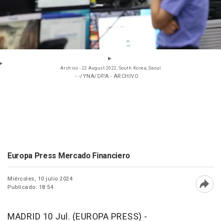
Archivo - 22 August 2022, South Korea, Seoul
- -/YNA/DPA - ARCHIVO
Europa Press Mercado Financiero
Miércoles, 10 julio 2024
Publicado: 18:54
Abri
MADRID 10 Jul. (EUROPA PRESS) -