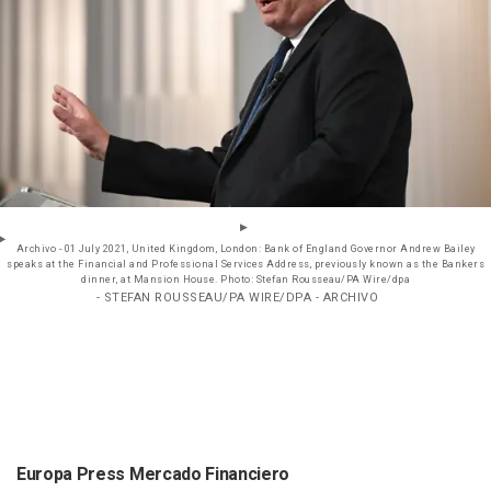
Archivo - 01 July 2021, United Kingdom, London: Bank of England Governor Andrew Bailey
speaks at the Financial and Professional Services Address, previously known as the Bankers
dinner, at Mansion House. Photo: Stefan Rousseau/PA Wire/dpa
- STEFAN ROUSSEAU/PA WIRE/DPA - ARCHIVO
Europa Press Mercado Financiero