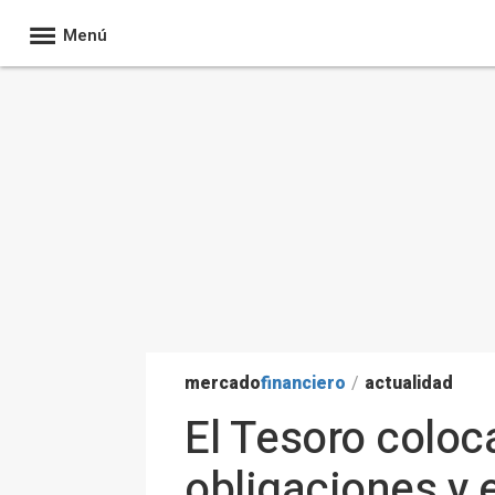
Menú
mercado
financiero
/
actualidad
El Tesoro coloc
obligaciones y e