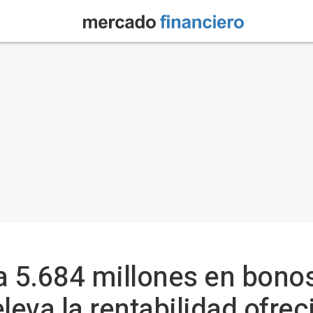
a 5.684 millones en bonos
leva la rentabilidad ofrec