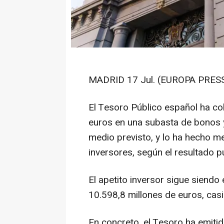
MADRID 17 Jul. (EUROPA PRESS
El Tesoro Público español ha co
euros en una subasta de bonos y
medio previsto, y lo ha hecho me
inversores, según el resultado 
El apetito inversor sigue siendo
10.598,8 millones de euros, casi
En concreto, el Tesoro ha emitid