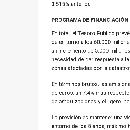
3,515% anterior.
PROGRAMA DE FINANCIACIÓN 
En total, el Tesoro Público pre
de en torno a los 60.000 millone
un incremento de 5.000 millones
necesidad de dar respuesta a la
zonas afectadas por la catástro
En términos brutos, las emision
de euros, un 7,4% más respecto 
de amortizaciones y el ligero in
La previsión es mantener una vid
entorno de los 8 años, máximo h