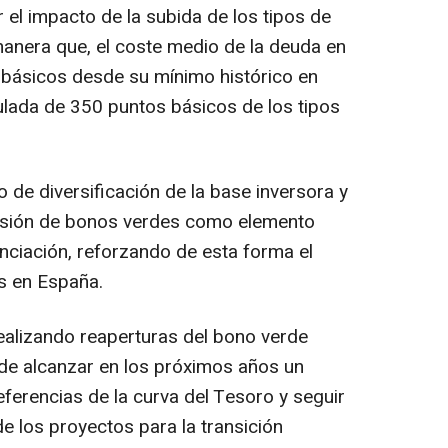
 el impacto de la subida de los tipos de
manera que, el coste medio de la deuda en
 básicos desde su mínimo histórico en
lada de 350 puntos básicos de los tipos
 de diversificación de la base inversora y
isión de bonos verdes como elemento
nciación, reforzando de esta forma el
s en España.
realizando reaperturas del bono verde
 de alcanzar en los próximos años un
referencias de la curva del Tesoro y seguir
de los proyectos para la transición