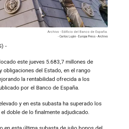
Archivo - Edificio del Banco de España.
- Carlos Luján - Europa Press - Archivo
) -
locado este jueves 5.683,7 millones de
 obligaciones del Estado, en el rango
jorando la rentabilidad ofrecida a los
publicado por el Banco de España.
 elevado y en esta subasta ha superado los
 el doble de lo finalmente adjudicado.
o en esta última subasta de julio bonos del