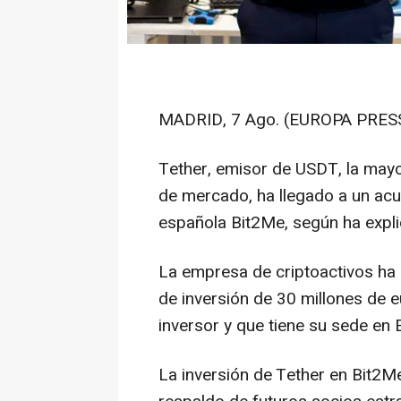
MADRID, 7 Ago. (EUROPA PRESS
Tether, emisor de USDT, la mayor
de mercado, ha llegado a un acue
española Bit2Me, según ha expl
La empresa de criptoactivos ha 
de inversión de 30 millones de 
inversor y que tiene su sede en E
La inversión de Tether en Bit2Me,