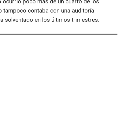
o ocurrió poco más de un cuarto de los
o tampoco contaba con una auditoría
ha solventado en los últimos trimestres.