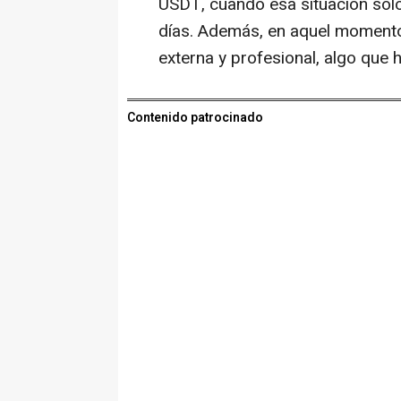
USDT, cuando esa situación sol
días. Además, en aquel moment
externa y profesional, algo que 
Contenido patrocinado