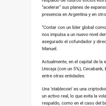
respaldo de futuros socios estr
"acelerar" sus planes de expansi
presencia en Argentina y en otr
"Contar con un líder global como
nos impulsa a un nuevo nivel den
asegurado el cofundador y dire
Manuel.
Actualmente, en el capital de l
Unicaja (con un 5%), Cecabank, 
entre otras entidades.
Una 'stablecoin' es una criptodiv
un activo real, lo que evita la vo
respaldo, como en el caso del bi