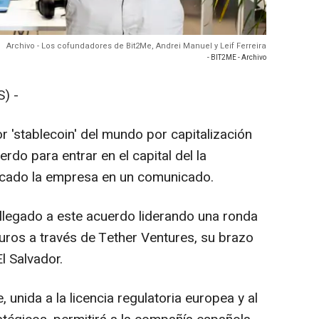
Archivo - Los cofundadores de Bit2Me, Andrei Manuel y Leif Ferreira
- BIT2ME - Archivo
) -
 'stablecoin' del mundo por capitalización
rdo para entrar en el capital del la
icado la empresa en un comunicado.
llegado a este acuerdo liderando una ronda
euros a través de Tether Ventures, su brazo
l Salvador.
 unida a la licencia regulatoria europea y al