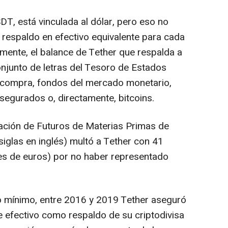
SDT, está vinculada al dólar, pero eso no
 respaldo en efectivo equivalente para cada
almente, el balance de Tether que respalda a
junto de letras del Tesoro de Estados
ecompra, fondos del mercado monetario,
egurados o, directamente, bitcoins.
ación de Futuros de Materias Primas de
iglas en inglés) multó a Tether con 41
nes de euros) por no haber representado
o mínimo, entre 2016 y 2019 Tether aseguró
e efectivo como respaldo de su criptodivisa