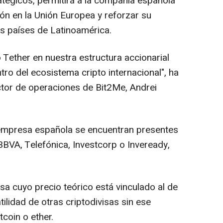
atégicos, permitirá a la compañía española
ón en la Unión Europea y reforzar su
os países de Latinoamérica.
 Tether en nuestra estructura accionarial
tro del ecosistema cripto internacional", ha
ctor de operaciones de Bit2Me, Andrei
a empresa española se encuentran presentes
BBVA, Telefónica, Investcorp o Inveready,
isa cuyo precio teórico está vinculado al de
latilidad de otras criptodivisas sin ese
tcoin o ether.