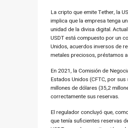
La cripto que emite Tether, la U
implica que la empresa tenga un
unidad de la divisa digital. Actu
USDT está compuesto por un con
Unidos, acuerdos inversos de r
metales preciosos, préstamos as
En 2021, la Comisión de Negoci
Estados Unidos (CFTC, por sus s
millones de dólares (35,2 millo
correctamente sus reservas.
El regulador concluyó que, com
que tenía suficientes reservas d