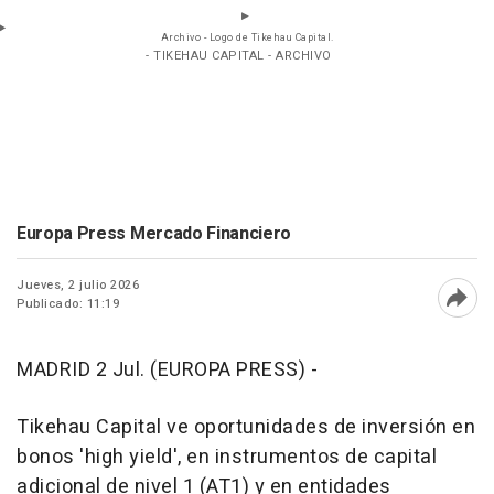
Archivo - Logo de Tikehau Capital.
- TIKEHAU CAPITAL - ARCHIVO
Europa Press Mercado Financiero
Jueves, 2 julio 2026
Publicado: 11:19
Abri
MADRID 2 Jul. (EUROPA PRESS) -
Tikehau Capital ve oportunidades de inversión en
bonos 'high yield', en instrumentos de capital
adicional de nivel 1 (AT1) y en entidades