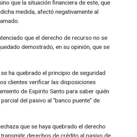
ino que la situación financiera de este, que
 dicha medida, afectó negativamente al
clamado.
entenciado que el derecho de recurso no se
quedado demostrado, en su opinión, que se
.
se ha quebrado el principio de seguridad
los clientes verificar las disposiciones
miento de Espirito Santo para saber quién
 parcial del pasivo al "banco puente" de
rechaza que se haya quebrado el derecho
transmitir derechos de crédito al pasivo de