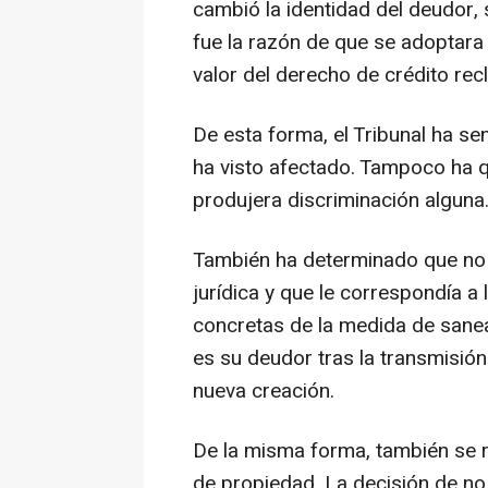
cambió la identidad del deudor, s
fue la razón de que se adoptara
valor del derecho de crédito re
De esta forma, el Tribunal ha s
ha visto afectado. Tampoco ha 
produjera discriminación alguna
También ha determinado que no 
jurídica y que le correspondía a 
concretas de la medida de sanea
es su deudor tras la transmisión
nueva creación.
De la misma forma, también se 
de propiedad. La decisión de no 