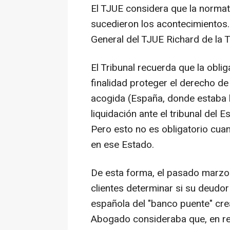
El TJUE considera que la norma
sucedieron los acontecimientos.
General del TJUE Richard de la 
El Tribunal recuerda que la obli
finalidad proteger el derecho 
acogida (España, donde estaba la
liquidación ante el tribunal del
Pero esto no es obligatorio cu
en ese Estado.
De esta forma, el pasado marzo 
clientes determinar si su deudo
española del "banco puente" cre
Abogado consideraba que, en real