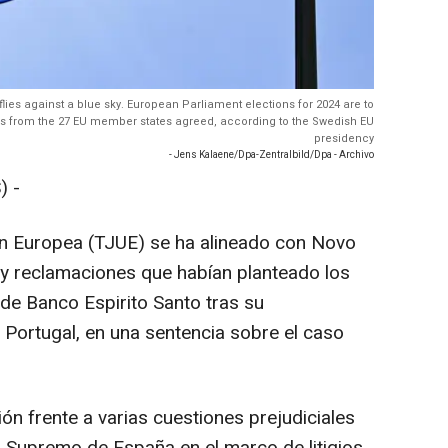
 flies against a blue sky. European Parliament elections for 2024 are to
ves from the 27 EU member states agreed, according to the Swedish EU
presidency
- Jens Kalaene/Dpa-Zentralbild/Dpa - Archivo
) -
nión Europea (TJUE) se ha alineado con Novo
 y reclamaciones que habían planteado los
 de Banco Espirito Santo tras su
n Portugal, en una sentencia sobre el caso
nión frente a varias cuestiones prejudiciales
l Supremo de España en el marco de litigios