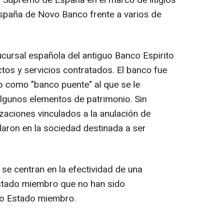
España de Novo Banco frente a varios de
sucursal española del antiguo Banco Espirito
tos y servicios contratados. El banco fue
o como "banco puente" al que se le
 algunos elementos de patrimonio. Sin
zaciones vinculados a la anulación de
aron en la sociedad destinada a ser
e centran en la efectividad de una
Estado miembro que no han sido
ro Estado miembro.