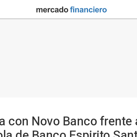
ea con Novo Banco frente a
la de Banco Espirito San