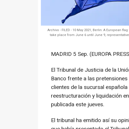
Archivo - FILED - 10 May 2021, Berlin: A European flag
take place from June 6 until June 9, representati
MADRID 5 Sep. (EUROPA PRESS
El Tribunal de Justicia de la U
Banco frente a las pretensiones
clientes de la sucursal española
reestructuración y liquidación e
publicada este jueves.
El tribunal ha emitido así su opi
que había presentado el Tribuna