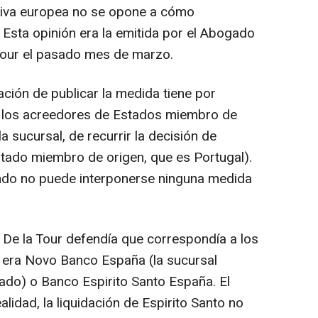
tiva europea no se opone a cómo
 Esta opinión era la emitida por el Abogado
Tour el pasado mes de marzo.
gación de publicar la medida tiene por
de los acreedores de Estados miembro de
 sucursal, de recurrir la decisión de
 Estado miembro de origen, que es Portugal).
ando no puede interponerse ninguna medida
De la Tour defendía que correspondía a los
r era Novo Banco España (la sucursal
ado) o Banco Espirito Santo España. El
idad, la liquidación de Espirito Santo no