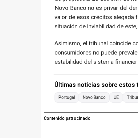
Novo Banco no es privar del der
valor de esos créditos alegada f
situación de inviabilidad de est
Asimismo, el tribunal coincide c
consumidores no puede prevalece
estabilidad del sistema financier
Últimas noticias sobre estos
Portugal
Novo Banco
UE
Tribu
Contenido patrocinado