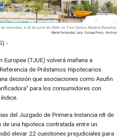
n de viviendas, a 20 de junio de 2024, en Tres Cantos, Madrid (España).
- Marta Fernández Jara - Europa Press - Archivo
) -
ión Europea (TJUE) volverá mañana a
e Referencia de Préstamos Hipotecarios
 una decisión que asociaciones como Asufin
larificadora" para los consumidores con
índice.
cias del Juzgado de Primera Instancia n8 de
s de una hipoteca contratada entre un
idió elevar 22 cuestiones prejudiciales para