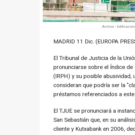
Archivo - Edificació
MADRID 11 Dic. (EUROPA PRESS
El Tribunal de Justicia de la Un
pronunciarse sobre el Índice d
(IRPH) y su posible abusividad,
consideran que podría ser la "c
préstamos referenciados a este 
El TJUE se pronunciará a instan
San Sebastián que, en su análisi
cliente y Kutxabank en 2006, dec