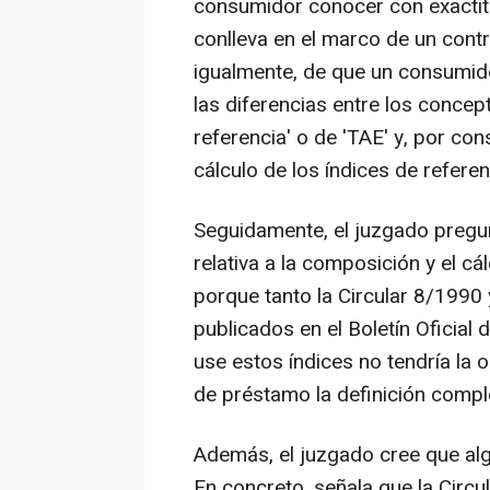
consumidor conocer con exacti
conlleva en el marco de un cont
igualmente, de que un consumi
las diferencias entre los concept
referencia' o de 'TAE' y, por co
cálculo de los índices de refere
Seguidamente, el juzgado pregun
relativa a la composición y el 
porque tanto la Circular 8/1990 
publicados en el Boletín Oficial 
use estos índices no tendría la 
de préstamo la definición comple
Además, el juzgado cree que algu
En concreto, señala que la Circ