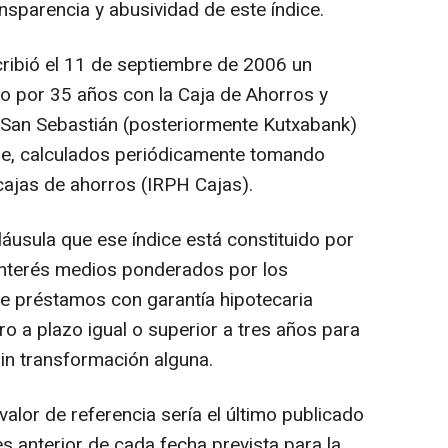
ansparencia y abusividad de este índice.
ribió el 11 de septiembre de 2006 un
o por 35 años con la Caja de Ahorros y
San Sebastián (posteriormente Kutxabank)
ble, calculados periódicamente tomando
cajas de ahorros (IRPH Cajas).
láusula que ese índice está constituido por
 interés medios ponderados por los
de préstamos con garantía hipotecaria
o a plazo igual o superior a tres años para
 sin transformación alguna.
alor de referencia sería el último publicado
s anterior de cada fecha prevista para la