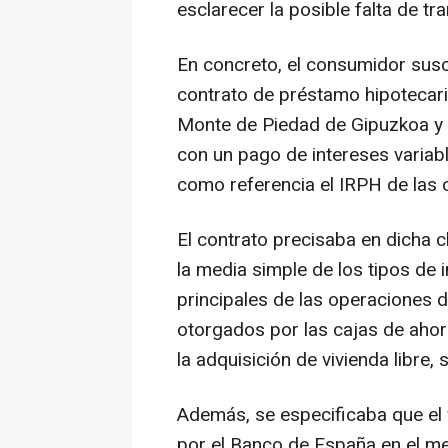
esclarecer la posible falta de tr
En concreto, el consumidor susc
contrato de préstamo hipotecari
Monte de Piedad de Gipuzkoa y 
con un pago de intereses varia
como referencia el IRPH de las 
El contrato precisaba en dicha c
la media simple de los tipos de
principales de las operaciones 
otorgados por las cajas de ahorr
la adquisición de vivienda libre,
Además, se especificaba que el v
por el Banco de España en el me