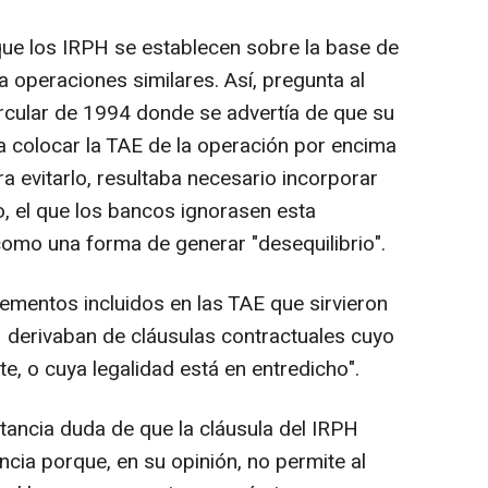
que los IRPH se establecen sobre la base de
 operaciones similares. Así, pregunta al
ircular de 1994 donde se advertía de que su
ía colocar la TAE de la operación por encima
a evitarlo, resultaba necesario incorporar
o, el que los bancos ignorasen esta
omo una forma de generar "desequilibrio".
ementos incluidos en las TAE que sirvieron
 derivaban de cláusulas contractuales cuyo
te, o cuya legalidad está en entredicho".
tancia duda de que la cláusula del IRPH
ncia porque, en su opinión, no permite al