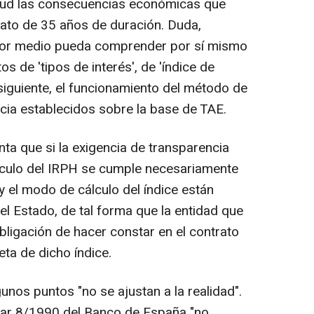
tud las consecuencias económicas que
rato de 35 años de duración. Duda,
dor medio pueda comprender por sí mismo
os de 'tipos de interés', de 'índice de
nsiguiente, el funcionamiento del método de
ncia establecidos sobre la base de TAE.
ta que si la exigencia de transparencia
cálculo del IRPH se cumple necesariamente
y el modo de cálculo del índice están
del Estado, de tal forma que la entidad que
obligación de hacer constar en el contrato
ta de dicho índice.
nos puntos "no se ajustan a la realidad".
ular 8/1990 del Banco de España "no