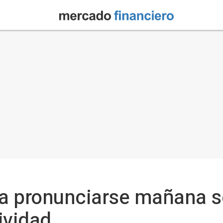
 a pronunciarse mañana s
ividad