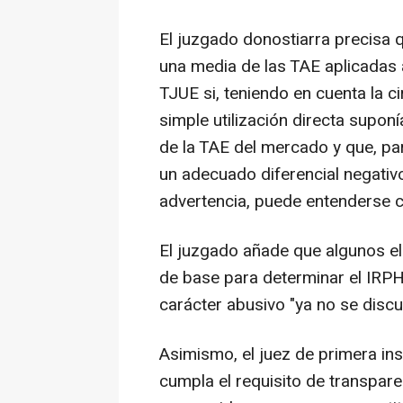
El juzgado donostiarra precisa 
una media de las TAE aplicadas a
TJUE si, teniendo en cuenta la c
simple utilización directa supon
de la TAE del mercado y que, par
un adecuado diferencial negativ
advertencia, puede entenderse c
El juzgado añade que algunos el
de base para determinar el IRPH
carácter abusivo "ya no se discu
Asimismo, el juez de primera ins
cumpla el requisito de transpare