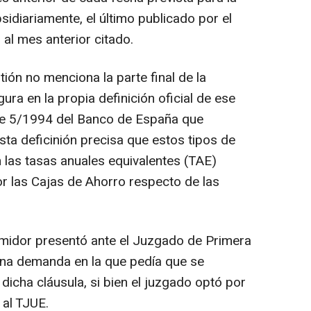
bsidiariamente, el último publicado por el
al mes anterior citado.
tión no menciona la parte final de la
gura en la propia definición oficial de ese
r de 5/1994 del Banco de España que
sta deficinión precisa que estos tipos de
las tasas anuales equivalentes (TAE)
r las Cajas de Ahorro respecto de las
umidor presentó ante el Juzgado de Primera
una demanda en la que pedía que se
 dicha cláusula, si bien el juzgado optó por
 al TJUE.