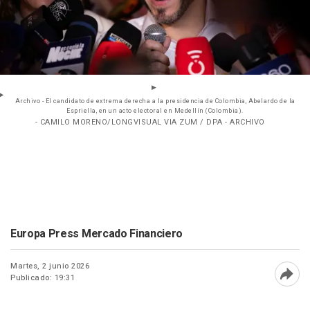
Archivo - El candidato de extrema derecha a la presidencia de Colombia, Abelardo de la
Espriella, en un acto electoral en Medellín (Colombia).
- CAMILO MORENO/LONGVISUAL VIA ZUM / DPA - ARCHIVO
Europa Press Mercado Financiero
Martes, 2 junio 2026
Publicado: 19:31
Abri