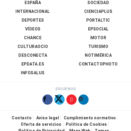
ESPAÑA
SOCIEDAD
INTERNACIONAL
CIENCIAPLUS
DEPORTES
PORTALTIC
VÍDEOS
EPSOCIAL
CHANCE
MOTOR
CULTURAOCIO
TURISMO
DESCONECTA
NOTIMÉRICA
EPDATA.ES
CONTACTOPHOTO
INFOSALUS
SÍGUENOS
Contacto
Aviso legal
Cumplimiento normativo
Oferta de servicios
Política de Cookies
Política de Privacidad
Mapa Web
Temas