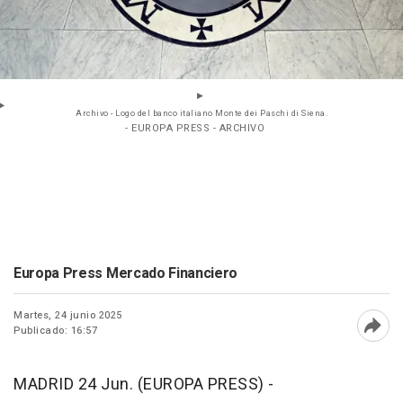
Archivo - Logo del banco italiano Monte dei Paschi di Siena.
- EUROPA PRESS - ARCHIVO
Europa Press Mercado Financiero
Martes, 24 junio 2025
Publicado: 16:57
Abri
MADRID 24 Jun. (EUROPA PRESS) -