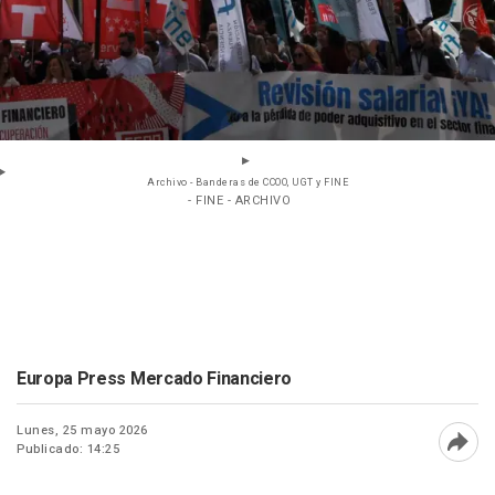
Archivo - Banderas de CCOO, UGT y FINE
- FINE - ARCHIVO
Europa Press Mercado Financiero
Lunes, 25 mayo 2026
Publicado: 14:25
Abri