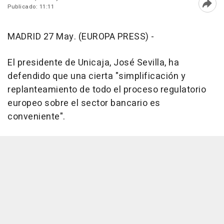
Publicado: 11:11
Abri
MADRID 27 May. (EUROPA PRESS) -
El presidente de Unicaja, José Sevilla, ha
defendido que una cierta "simplificación y
replanteamiento de todo el proceso regulatorio
europeo sobre el sector bancario es
conveniente".