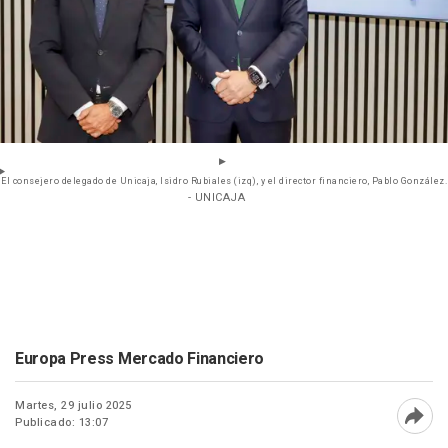
El consejero delegado de Unicaja, Isidro Rubiales (izq), y el director financiero, Pablo González.
- UNICAJA
Europa Press Mercado Financiero
Martes, 29 julio 2025
Publicado: 13:07
Abri