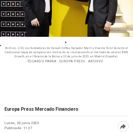
Archivo - (I-D) Los fundadores de Vanadi Coffee, Salvador Martí y Vicente Terol durante el
tradicional toque de campana con motivo de su incorporación al mercado de valores BME
Growth, en el Palacio de la Bolsa, a 20 de julio de 2023, en Madrid (España).
- EDUARDO PARRA - EUROPA PRESS - ARCHIVO
Europa Press Mercado Financiero
Lunes, 30 junio 2025
Publicado: 11:27
Abri