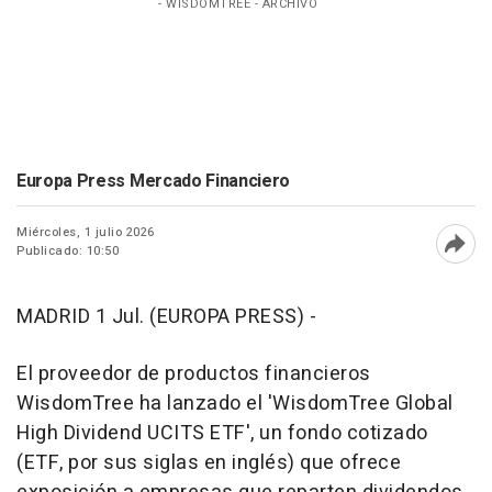
- WISDOMTREE - ARCHIVO
Europa Press Mercado Financiero
Miércoles, 1 julio 2026
Publicado: 10:50
Abri
MADRID 1 Jul. (EUROPA PRESS) -
El proveedor de productos financieros
WisdomTree ha lanzado el 'WisdomTree Global
High Dividend UCITS ETF', un fondo cotizado
(ETF, por sus siglas en inglés) que ofrece