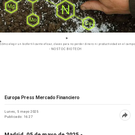
Cómo elegir un biofertilizante eficaz; claves para no perder dinero ni productividad en el campo
- NOSTOC BIOTECH
Europa Press Mercado Financiero
Lunes, 5 mayo 2025
Publicado: 16:27
Abri
Madrid, 05 de mayo de 2025.-