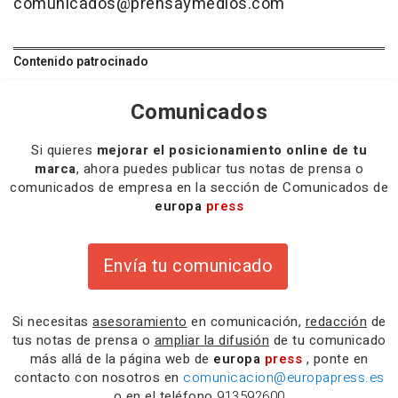
comunicados@prensaymedios.com
Contenido patrocinado
Comunicados
Si quieres
mejorar el posicionamiento online de tu
marca
, ahora puedes publicar tus notas de prensa o
comunicados de empresa en la sección de Comunicados de
europa
press
Envía tu comunicado
Si necesitas
asesoramiento
en comunicación,
redacción
de
tus notas de prensa o
ampliar la difusión
de tu comunicado
más allá de la página web de
europa
press
, ponte en
contacto con nosotros en
comunicacion@europapress.es
o en el teléfono
913592600