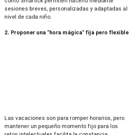
como Smartick permiten hacerlo mediante
sesiones breves, personalizadas y adaptadas al
nivel de cada niño.
2. Proponer una "hora mágica" fija pero flexible
Las vacaciones son para romper horarios, pero
mantener un pequeño momento fijo para los
retos intelectuales facilita la constancia.