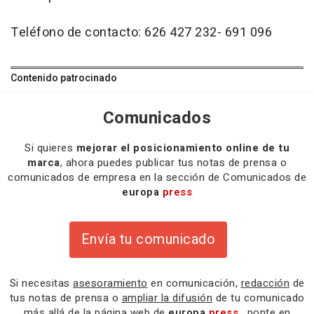
Teléfono de contacto: 626 427 232- 691 096
Contenido patrocinado
Comunicados
Si quieres
mejorar el posicionamiento online de tu
marca
, ahora puedes publicar tus notas de prensa o
comunicados de empresa en la sección de Comunicados de
europa
press
Envía tu comunicado
Si necesitas
asesoramiento
en comunicación,
redacción
de
tus notas de prensa o
ampliar la difusión
de tu comunicado
más allá de la página web de
europa
press
, ponte en