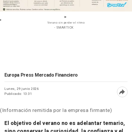
Verano sin perder el ritmo
- SMARTICK
Europa Press Mercado Financiero
Lunes, 29 junio 2026
Publicado: 13:31
Abri
(Información remitida por la empresa firmante)
El objetivo del verano no es adelantar temario,
sino conservar la curiosidad, la confianza y el