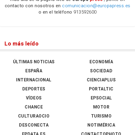
contacto con nosotros en
comunicacion@europapress.es
o en el teléfono
913592600
Lo más leído
ÚLTIMAS NOTICIAS
ECONOMÍA
ESPAÑA
SOCIEDAD
INTERNACIONAL
CIENCIAPLUS
DEPORTES
PORTALTIC
VÍDEOS
EPSOCIAL
CHANCE
MOTOR
CULTURAOCIO
TURISMO
DESCONECTA
NOTIMÉRICA
EPDATA.ES
CONTACTOPHOTO